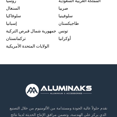
المملكة العربية السعودية
روسيا
صربيا
السنغال
سلوفينيا
سلوفاكيا
طاجيكستان
إسبانيا
تونس
جمهورية شمال قبرص التركية
أوكرانيا
تركمانستان
الولايات المتحدة الأمريكية
نقدم حلولاً عالية الجودة ومستدامة من الألومنيوم من خلال التصنيع
الذي يركز على الهندسة، وتضمن مرافق الإنتاج الحديثة لدينا نتائج