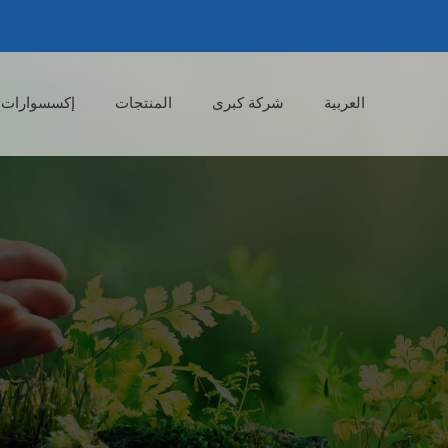
العربية
شركة كبرى
المنتجات
إكسسوارات