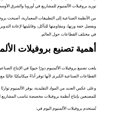
توريد بروفيلات الألمنيوم للمشاريع في أوروبا والشرق الأوسط
من الأنظمة الصناعية إلى التطبيقات المعمارية، أصبحت بروفيلا
وبفضل خفة وزنها، ومقاومتها للتآكل، وقابليتها لإعادة التدوير،
في مختلف القطاعات حول العالم.
أهمية تصنيع بروفيلات الألم
يلعب تصنيع بروفيلات الألمنيوم دورًا حيويًا في الإنتاج الصن
القطاعات الصناعية الكبرى لأنها توفر أداءً ميكانيكيًا عاليًا 
وعلى عكس العديد من المواد التقليدية، يوفر الألمنيوم توازنًا م
للمصنعين بإنتاج أنظمة بروفيلات مخصصة تناسب المشاريع الت
تُستخدم بروفيلات الألمنيوم اليوم في: