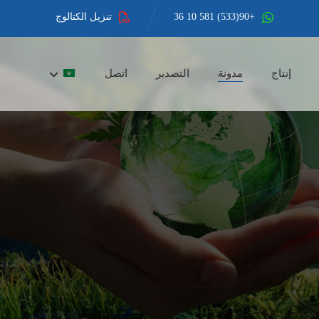
+90(533) 581 10 36
تنزيل الكتالوج
إنتاج
مدونة
التصدير
اتصل